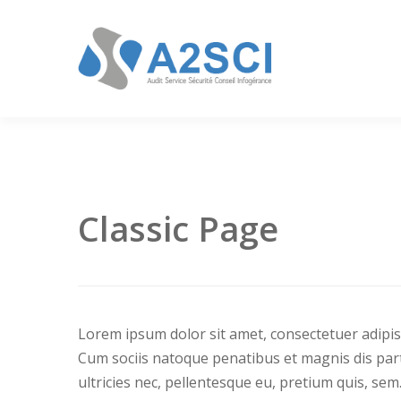
Classic Page
Lorem ipsum dolor sit amet, consectetuer adipi
Cum sociis natoque penatibus et magnis dis part
ultricies nec, pellentesque eu, pretium quis, se