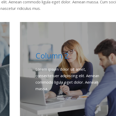
 elit. Aenean commodo ligula eget dolor. Aenean massa. Cum soci
nascetur ridiculus mus.
Column 2
Lorem ipsum dolor sit amet,
consectetuer adipiscing elit. Aenean
commodo ligula eget dolor. Aenean
massa.