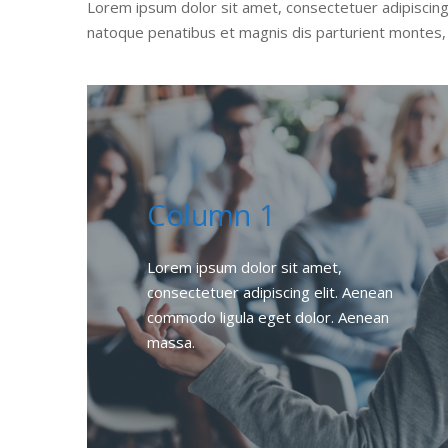
Lorem ipsum dolor sit amet, consectetuer adipiscing
natoque penatibus et magnis dis parturient montes, 
Column 1
Lorem ipsum dolor sit amet,
consectetuer adipiscing elit. Aenean
commodo ligula eget dolor. Aenean
massa.