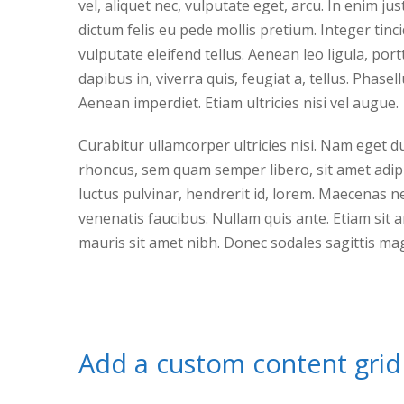
vel, aliquet nec, vulputate eget, arcu. In enim ju
dictum felis eu pede mollis pretium. Integer ti
vulputate eleifend tellus. Aenean leo ligula, port
dapibus in, viverra quis, feugiat a, tellus. Phase
Aenean imperdiet. Etiam ultricies nisi vel augue.
Curabitur ullamcorper ultricies nisi. Nam eget
rhoncus, sem quam semper libero, sit amet adip
luctus pulvinar, hendrerit id, lorem. Maecenas n
venenatis faucibus. Nullam quis ante. Etiam sit am
mauris sit amet nibh. Donec sodales sagittis ma
Add a custom content grid 