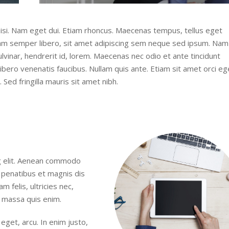
 nisi. Nam eget dui. Etiam rhoncus. Maecenas tempus, tellus eget
m semper libero, sit amet adipiscing sem neque sed ipsum. Nam
ulvinar, hendrerit id, lorem. Maecenas nec odio et ante tincidunt
ibero venenatis faucibus. Nullam quis ante. Etiam sit amet orci eg
. Sed fringilla mauris sit amet nibh.
g elit. Aenean commodo
 penatibus et magnis dis
 felis, ultricies nec,
 massa quis enim.
 eget, arcu. In enim justo,