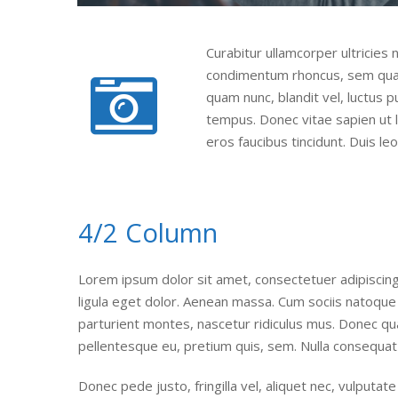
Curabitur ullamcorper ultricies
condimentum rhoncus, sem qua
quam nunc, blandit vel, luctus p
tempus. Donec vitae sapien ut l
eros faucibus tincidunt. Duis leo
4/2 Column
Lorem ipsum dolor sit amet, consectetuer adipiscin
ligula eget dolor. Aenean massa. Cum sociis natoque
parturient montes, nascetur ridiculus mus. Donec quam
pellentesque eu, pretium quis, sem. Nulla consequat
Donec pede justo, fringilla vel, aliquet nec, vulputate