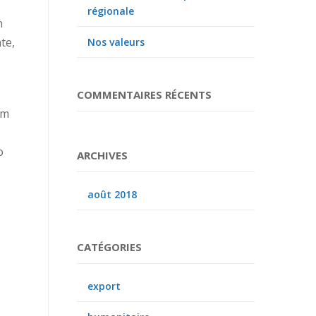
régionale
n
te,
Nos valeurs
COMMENTAIRES RÉCENTS
um
o
ARCHIVES
août 2018
CATÉGORIES
export