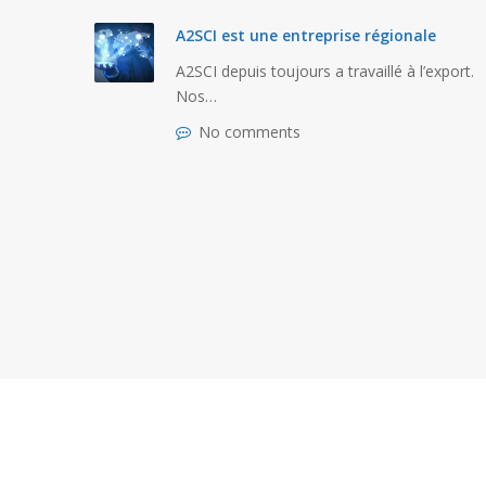
NTS
A2SCI est une entreprise régionale
A2SCI depuis toujours a travaillé à l’export.
Nos…
RE
No comments