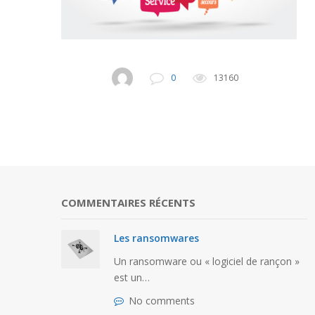
0
13160
COMMENTAIRES RÉCENTS
Les ransomwares
Un ransomware ou « logiciel de rançon »
est un…
urs
No comments