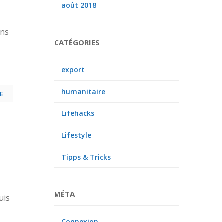
août 2018
ans
CATÉGORIES
export
humanitaire
E
Lifehacks
Lifestyle
Tipps & Tricks
MÉTA
uis
Connexion