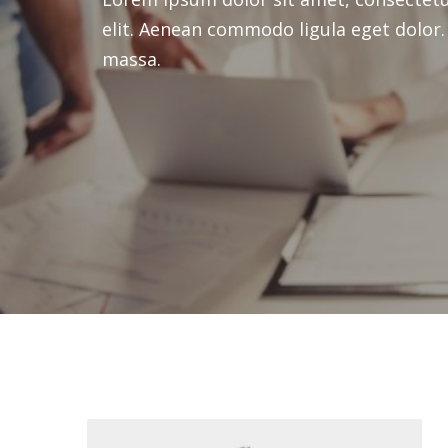
elit. Aenean commodo ligula eget dolor
elit. Aenean commodo ligula eget dolor
massa.
massa.