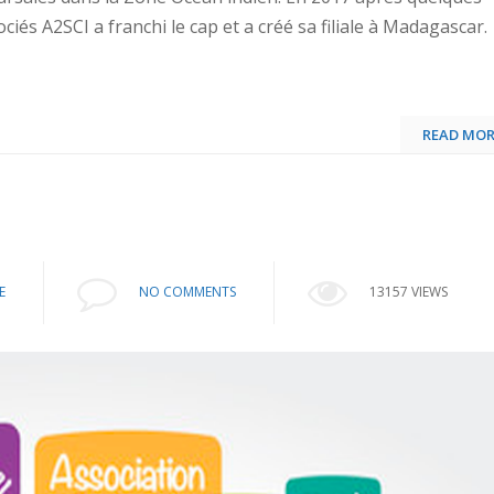
és A2SCI a franchi le cap et a créé sa filiale à Madagascar.
READ MOR
E
NO COMMENTS
13157 VIEWS