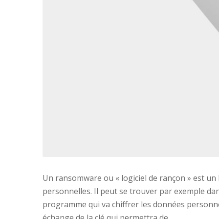
Un ransomware ou « logiciel de rançon » est un l
personnelles. Il peut se trouver par exemple da
programme qui va chiffrer les données personnel
échange de la clé qui permettra de …