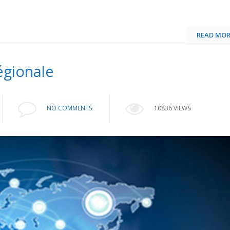
READ MOR
égionale
NO COMMENTS
10836 VIEWS