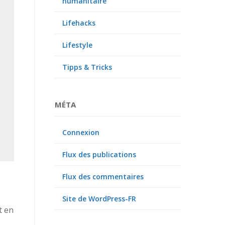
humanitaire
Lifehacks
Lifestyle
Tipps & Tricks
MÉTA
Connexion
Flux des publications
Flux des commentaires
Site de WordPress-FR
t en