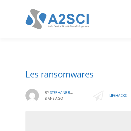
Les ransomwares
BY
STÉPHANE BATTAIS
LIFEHACKS
8 ANS AGO