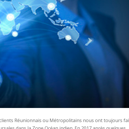
s clients Réunionnais ou Métropolitains nous ont toujours fai
cursales dans la Zone Océan indien. En 2017 après quelques