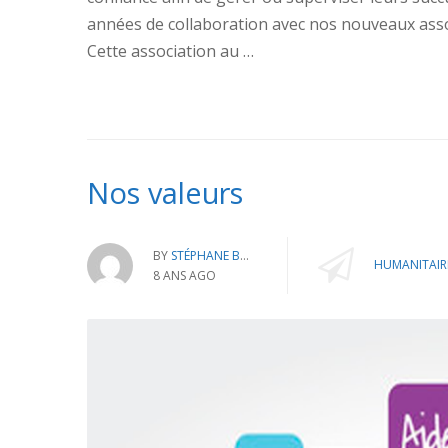
années de collaboration avec nos nouveaux associ
Cette association au …
Nos valeurs
BY
STÉPHANE BATTAIS
HUMANITAIR
8 ANS AGO