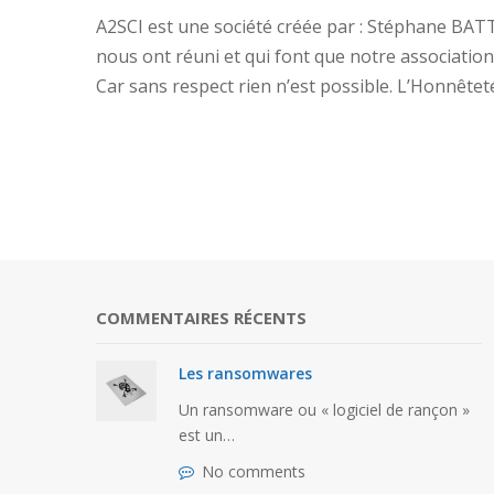
A2SCI est une société créée par : Stéphane BA
nous ont réuni et qui font que notre association
Car sans respect rien n’est possible. L’Honnêtet
COMMENTAIRES RÉCENTS
Les ransomwares
Un ransomware ou « logiciel de rançon »
est un…
urs
No comments