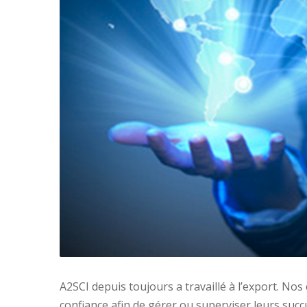
A2SCI depuis toujours a travaillé à l’export. No
confiance afin de gérer ou superviser leurs suc