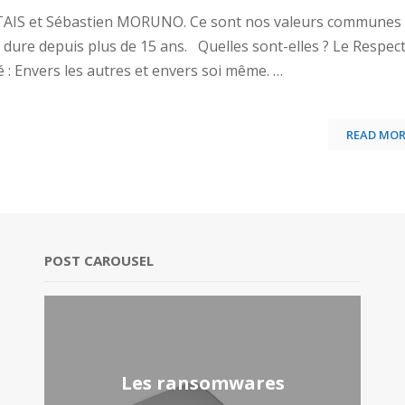
TTAIS et Sébastien MORUNO. Ce sont nos valeurs communes 
 dure depuis plus de 15 ans. Quelles sont-elles ? Le Respect
é : Envers les autres et envers soi même. …
READ MOR
POST CAROUSEL
A2SCI est une entreprise